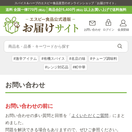
スパイス＆ハーブのエスビー食品直営のオンラインショップ「お届けサイト」
送料 全国一律770円
商品合計5,400円
以上お買い上げで送料無料
(税込)
(税込)
お問い合わせ
ログイン
会員登録
#激辛アイテム
#有機スパイス
#名店の味
#チューブ調味料
#レンジ対応品
#町中華
お問い合わせ
お問い合わせの前に
お問い合わせの多い質問と回答を「
よくいただくご質問
」にまと
めました。
問題を解決できる場合もありますので、ぜひご参照ください。