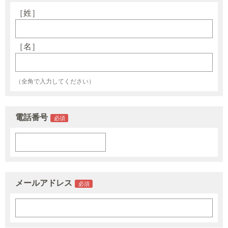
［姓］
［名］
（全角で入力してください）
電話番号
メールアドレス