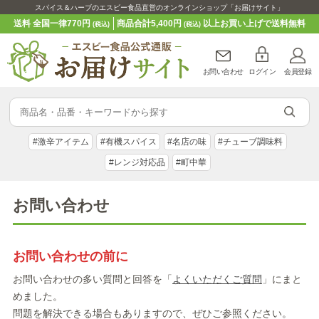
スパイス＆ハーブのエスビー食品直営のオンラインショップ「お届けサイト」
送料 全国一律770円
商品合計5,400円
以上お買い上げで送料無料
(税込)
(税込)
お問い合わせ
ログイン
会員登録
#激辛アイテム
#有機スパイス
#名店の味
#チューブ調味料
#レンジ対応品
#町中華
お問い合わせ
お問い合わせの前に
お問い合わせの多い質問と回答を「
よくいただくご質問
」にまと
めました。
問題を解決できる場合もありますので、ぜひご参照ください。