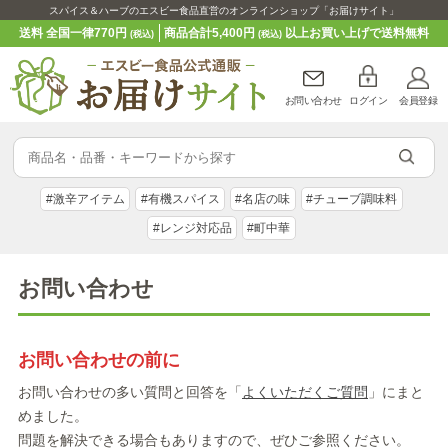
スパイス＆ハーブのエスビー食品直営のオンラインショップ「お届けサイト」
送料 全国一律770円
商品合計5,400円
以上お買い上げで送料無料
(税込)
(税込)
お問い合わせ
ログイン
会員登録
#激辛アイテム
#有機スパイス
#名店の味
#チューブ調味料
#レンジ対応品
#町中華
お問い合わせ
お問い合わせの前に
お問い合わせの多い質問と回答を「
よくいただくご質問
」にまと
めました。
問題を解決できる場合もありますので、ぜひご参照ください。