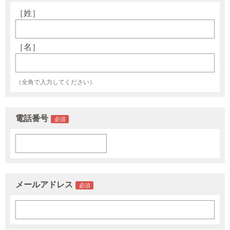
［姓］
［名］
（全角で入力してください）
電話番号
メールアドレス