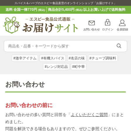
スパイス＆ハーブのエスビー食品直営のオンラインショップ「お届けサイト」
送料 全国一律770円
商品合計5,400円
以上お買い上げで送料無料
(税込)
(税込)
お問い合わせ
ログイン
会員登録
#激辛アイテム
#有機スパイス
#名店の味
#チューブ調味料
#レンジ対応品
#町中華
お問い合わせ
お問い合わせの前に
お問い合わせの多い質問と回答を「
よくいただくご質問
」にまと
めました。
問題を解決できる場合もありますので、ぜひご参照ください。