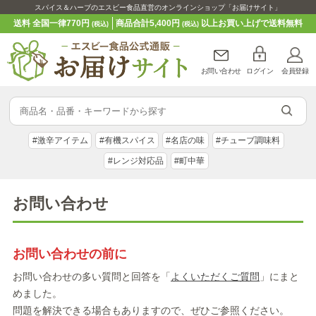
スパイス＆ハーブのエスビー食品直営のオンラインショップ「お届けサイト」
送料 全国一律770円
商品合計5,400円
以上お買い上げで送料無料
(税込)
(税込)
お問い合わせ
ログイン
会員登録
#激辛アイテム
#有機スパイス
#名店の味
#チューブ調味料
#レンジ対応品
#町中華
お問い合わせ
お問い合わせの前に
お問い合わせの多い質問と回答を「
よくいただくご質問
」にまと
めました。
問題を解決できる場合もありますので、ぜひご参照ください。