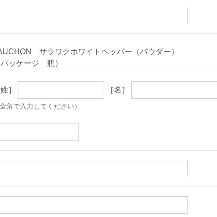
AUCHON サラワクホワイトペッパー（パウダー）
（パッケージ 瓶）
［姓］
［名］
全角で入力してください）