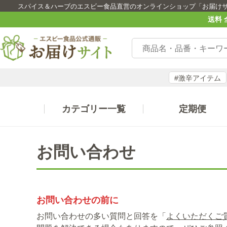
スパイス＆ハーブのエスビー食品直営のオンラインショップ「お届け
送料 
#激辛アイテム
カテゴリー一覧
定期便
お問い合わせ
お問い合わせの前に
お問い合わせの多い質問と回答を「
よくいただくご