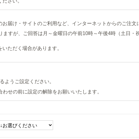
ください。
のお届け・サイトのご利用など、インターネットからのご注文
りますが、ご回答は月～金曜日の午前10時～午後4時（土日・
をいただく場合があります。
るようご設定ください。
合わせの前に設定の解除をお願いいたします。