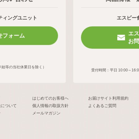
ティングユニット
エスビー
エ
せフォーム
お
年末年始等の当社休業日を除く）
受付時間：平日 10:00～
ド
はじめてのお客様へ
お届けサイト利用規約
法について
個人情報の取扱方針
よくあるご質問
せ
メールマガジン