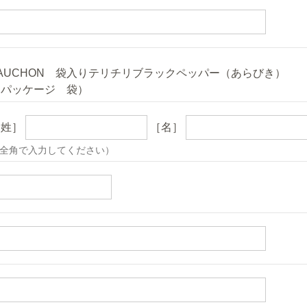
AUCHON 袋入りテリチリブラックペッパー（あらびき）
（パッケージ 袋）
［姓］
［名］
全角で入力してください）