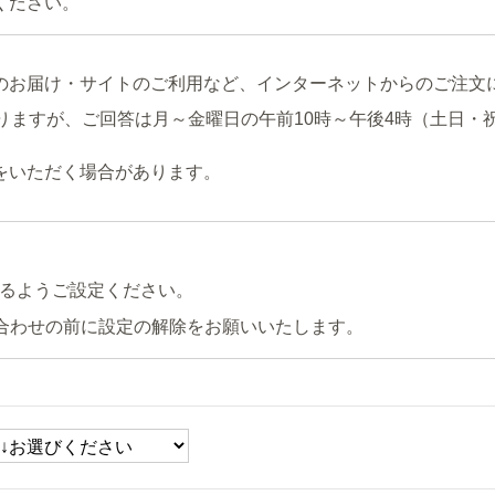
ください。
のお届け・サイトのご利用など、インターネットからのご注文
りますが、ご回答は月～金曜日の午前10時～午後4時（土日・
をいただく場合があります。
るようご設定ください。
合わせの前に設定の解除をお願いいたします。