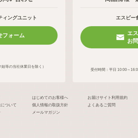
ティングユニット
エスビー
エ
せフォーム
お
年末年始等の当社休業日を除く）
受付時間：平日 10:00～
ド
はじめてのお客様へ
お届けサイト利用規約
法について
個人情報の取扱方針
よくあるご質問
せ
メールマガジン