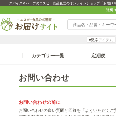
スパイス＆ハーブのエスビー食品直営のオンラインショップ「お届け
送料 
#激辛アイテム
カテゴリー一覧
定期便
お問い合わせ
お問い合わせの前に
お問い合わせの多い質問と回答を「
よくいただくご