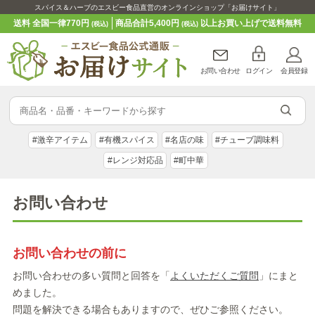
スパイス＆ハーブのエスビー食品直営のオンラインショップ「お届けサイト」
送料 全国一律770円
商品合計5,400円
以上お買い上げで送料無料
(税込)
(税込)
お問い合わせ
ログイン
会員登録
#激辛アイテム
#有機スパイス
#名店の味
#チューブ調味料
#レンジ対応品
#町中華
お問い合わせ
お問い合わせの前に
お問い合わせの多い質問と回答を「
よくいただくご質問
」にまと
めました。
問題を解決できる場合もありますので、ぜひご参照ください。