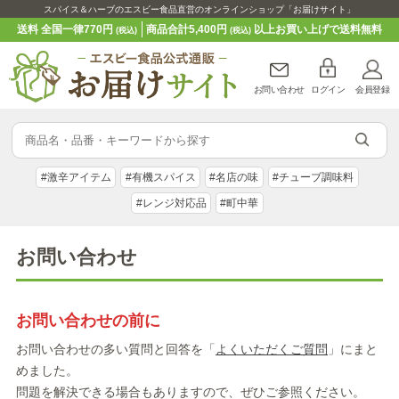
スパイス＆ハーブのエスビー食品直営のオンラインショップ「お届けサイト」
送料 全国一律770円
商品合計5,400円
以上お買い上げで送料無料
(税込)
(税込)
お問い合わせ
ログイン
会員登録
#激辛アイテム
#有機スパイス
#名店の味
#チューブ調味料
#レンジ対応品
#町中華
お問い合わせ
お問い合わせの前に
お問い合わせの多い質問と回答を「
よくいただくご質問
」にまと
めました。
問題を解決できる場合もありますので、ぜひご参照ください。