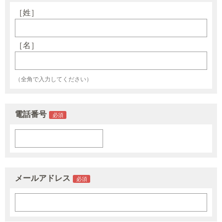
［姓］
［名］
（全角で入力してください）
電話番号
メールアドレス