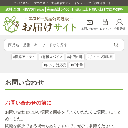
スパイス＆ハーブのエスビー食品直営のオンラインショップ「お届けサイト」
送料 全国一律770円
商品合計5,400円
以上お買い上げで送料無料
(税込)
(税込)
お問い合わせ
ログイン
会員登録
#激辛アイテム
#有機スパイス
#名店の味
#チューブ調味料
#レンジ対応品
#町中華
お問い合わせ
お問い合わせの前に
お問い合わせの多い質問と回答を「
よくいただくご質問
」にまと
めました。
問題を解決できる場合もありますので、ぜひご参照ください。