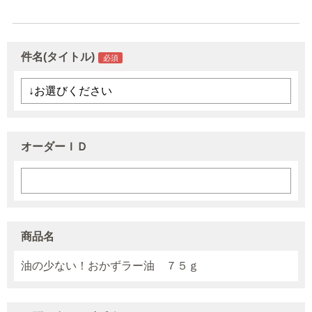
件名(タイトル)
オーダーＩＤ
商品名
油の少ない！おかずラー油 ７５ｇ