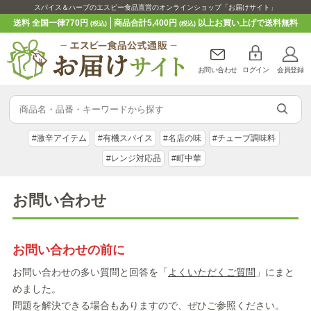
スパイス＆ハーブのエスビー食品直営のオンラインショップ「お届けサイト」
送料 全国一律770円
商品合計5,400円
以上お買い上げで送料無料
(税込)
(税込)
お問い合わせ
ログイン
会員登録
#激辛アイテム
#有機スパイス
#名店の味
#チューブ調味料
#レンジ対応品
#町中華
お問い合わせ
お問い合わせの前に
お問い合わせの多い質問と回答を「
よくいただくご質問
」にまと
めました。
問題を解決できる場合もありますので、ぜひご参照ください。