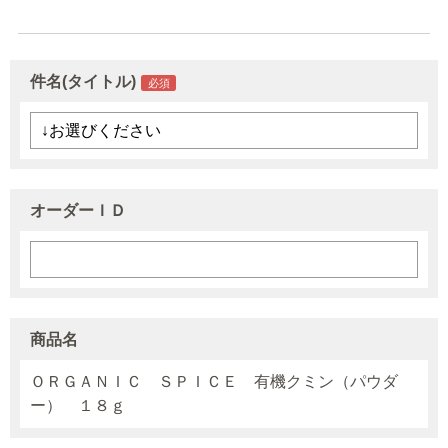
件名(タイトル)
オーダーＩＤ
商品名
ＯＲＧＡＮＩＣ ＳＰＩＣＥ 有機クミン（パウダ
ー） １８ｇ