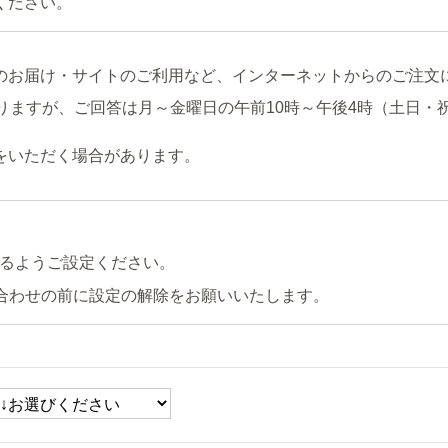
ください。
のお届け・サイトのご利用など、インターネットからのご注文
りますが、ご回答は月～金曜日の午前10時～午後4時（土日・
をいただく場合があります。
るようご設定ください。
合わせの前に設定の解除をお願いいたします。