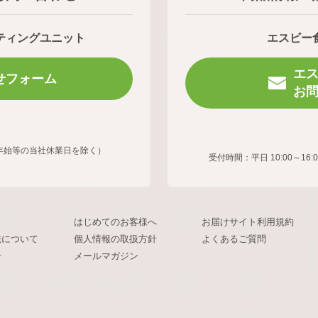
ティングユニット
エスビー
エ
せフォーム
お
年末年始等の当社休業日を除く）
受付時間：平日 10:00～
ド
はじめてのお客様へ
お届けサイト利用規約
法について
個人情報の取扱方針
よくあるご質問
せ
メールマガジン