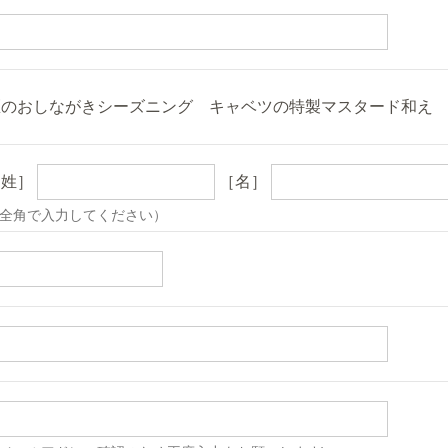
匠のおしながきシーズニング キャベツの特製マスタード和え 
［姓］
［名］
全角で入力してください）