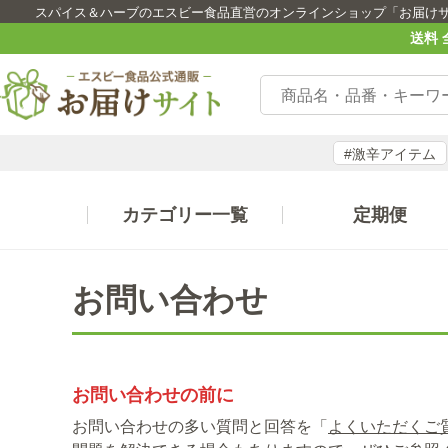
スパイス＆ハーブのエスビー食品直営のオンラインショップ「お届け
送料 
#激辛アイテム
カテゴリー一覧
定期便
お問い合わせ
お問い合わせの前に
お問い合わせの多い質問と回答を「
よくいただくご