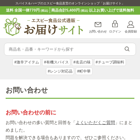
スパイス＆ハーブのエスビー食品直営のオンラインショップ「お届けサイト」
送料 全国一律770円
商品合計5,400円
以上お買い上げで送料無料
(税込)
(税込)
お問い合わせ
ログイン
会員登録
#激辛アイテム
#有機スパイス
#名店の味
#チューブ調味料
#レンジ対応品
#町中華
お問い合わせ
お問い合わせの前に
お問い合わせの多い質問と回答を「
よくいただくご質問
」にまと
めました。
問題を解決できる場合もありますので、ぜひご参照ください。