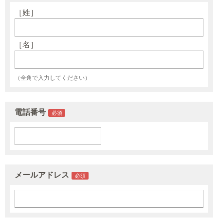
［姓］
［名］
（全角で入力してください）
電話番号
メールアドレス