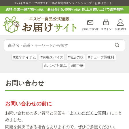
スパイス＆ハーブのエスビー食品直営のオンラインショップ「お届けサイト」
送料 全国一律770円
商品合計5,400円
以上お買い上げで送料無料
(税込)
(税込)
お問い合わせ
ログイン
会員登録
#激辛アイテム
#有機スパイス
#名店の味
#チューブ調味料
#レンジ対応品
#町中華
お問い合わせ
お問い合わせの前に
お問い合わせの多い質問と回答を「
よくいただくご質問
」にまと
めました。
問題を解決できる場合もありますので、ぜひご参照ください。