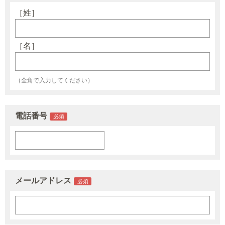
［姓］
［名］
（全角で入力してください）
電話番号
メールアドレス