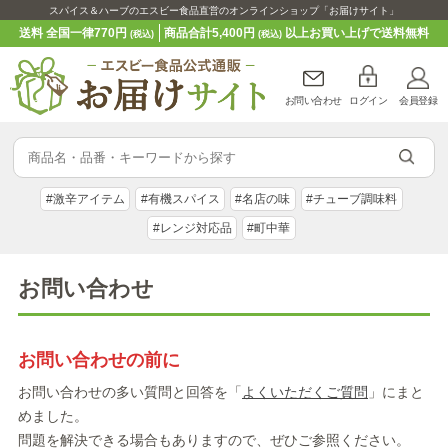
スパイス＆ハーブのエスビー食品直営のオンラインショップ「お届けサイト」
送料 全国一律770円
商品合計5,400円
以上お買い上げで送料無料
(税込)
(税込)
お問い合わせ
ログイン
会員登録
#激辛アイテム
#有機スパイス
#名店の味
#チューブ調味料
#レンジ対応品
#町中華
お問い合わせ
お問い合わせの前に
お問い合わせの多い質問と回答を「
よくいただくご質問
」にまと
めました。
問題を解決できる場合もありますので、ぜひご参照ください。