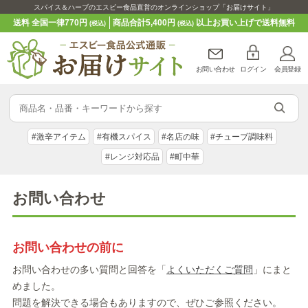
スパイス＆ハーブのエスビー食品直営のオンラインショップ「お届けサイト」
送料 全国一律770円
商品合計5,400円
以上お買い上げで送料無料
(税込)
(税込)
お問い合わせ
ログイン
会員登録
#激辛アイテム
#有機スパイス
#名店の味
#チューブ調味料
#レンジ対応品
#町中華
お問い合わせ
お問い合わせの前に
お問い合わせの多い質問と回答を「
よくいただくご質問
」にまと
めました。
問題を解決できる場合もありますので、ぜひご参照ください。