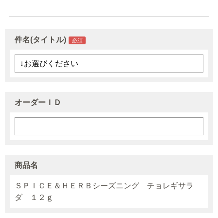
件名(タイトル)
オーダーＩＤ
商品名
ＳＰＩＣＥ＆ＨＥＲＢシーズニング チョレギサラ
ダ １２ｇ