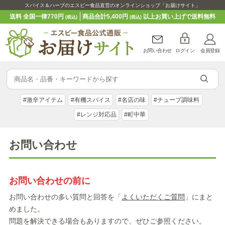
スパイス＆ハーブのエスビー食品直営のオンラインショップ「お届けサイト」
送料 全国一律770円
商品合計5,400円
以上お買い上げで送料無料
(税込)
(税込)
お問い合わせ
ログイン
会員登録
#激辛アイテム
#有機スパイス
#名店の味
#チューブ調味料
#レンジ対応品
#町中華
お問い合わせ
お問い合わせの前に
お問い合わせの多い質問と回答を「
よくいただくご質問
」にまと
めました。
問題を解決できる場合もありますので、ぜひご参照ください。