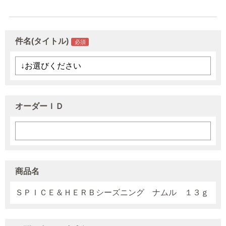
件名(タイトル)
オーダーＩＤ
商品名
ＳＰＩＣＥ＆ＨＥＲＢシーズニング ナムル １３ｇ