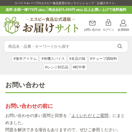
スパイス＆ハーブのエスビー食品直営のオンラインショップ「お届けサイト」
送料 全国一律770円
商品合計5,400円
以上お買い上げで送料無料
(税込)
(税込)
お問い合わせ
ログイン
会員登録
#激辛アイテム
#有機スパイス
#名店の味
#チューブ調味料
#レンジ対応品
#町中華
お問い合わせ
お問い合わせの前に
お問い合わせの多い質問と回答を「
よくいただくご質問
」にまと
めました。
問題を解決できる場合もありますので、ぜひご参照ください。