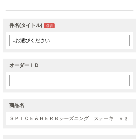
件名(タイトル)
オーダーＩＤ
商品名
ＳＰＩＣＥ＆ＨＥＲＢシーズニング ステーキ ９ｇ