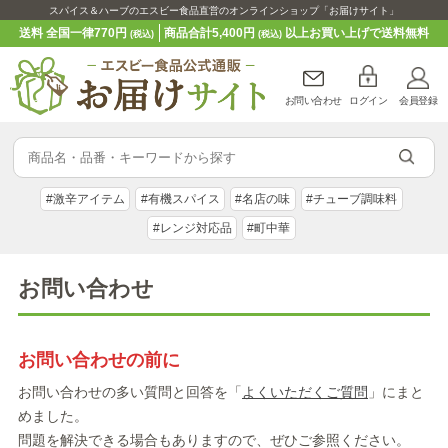
スパイス＆ハーブのエスビー食品直営のオンラインショップ「お届けサイト」
送料 全国一律770円
商品合計5,400円
以上お買い上げで送料無料
(税込)
(税込)
お問い合わせ
ログイン
会員登録
#激辛アイテム
#有機スパイス
#名店の味
#チューブ調味料
#レンジ対応品
#町中華
お問い合わせ
お問い合わせの前に
お問い合わせの多い質問と回答を「
よくいただくご質問
」にまと
めました。
問題を解決できる場合もありますので、ぜひご参照ください。