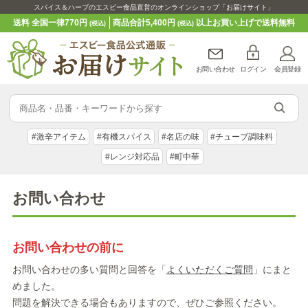
スパイス＆ハーブのエスビー食品直営のオンラインショップ「お届けサイト」
送料 全国一律770円
商品合計5,400円
以上お買い上げで送料無料
(税込)
(税込)
お問い合わせ
ログイン
会員登録
#激辛アイテム
#有機スパイス
#名店の味
#チューブ調味料
#レンジ対応品
#町中華
お問い合わせ
お問い合わせの前に
お問い合わせの多い質問と回答を「
よくいただくご質問
」にまと
めました。
問題を解決できる場合もありますので、ぜひご参照ください。