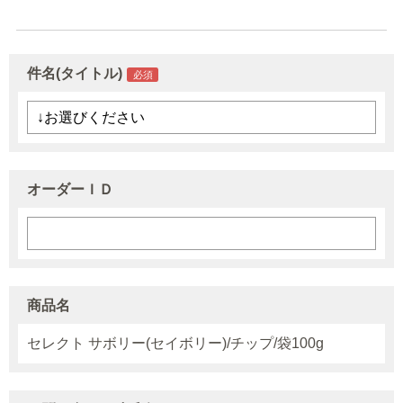
件名(タイトル)
オーダーＩＤ
商品名
セレクト サボリー(セイボリー)/チップ/袋100g