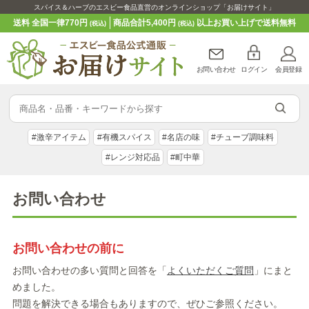
スパイス＆ハーブのエスビー食品直営のオンラインショップ「お届けサイト」
送料 全国一律770円
商品合計5,400円
以上お買い上げで送料無料
(税込)
(税込)
お問い合わせ
ログイン
会員登録
#激辛アイテム
#有機スパイス
#名店の味
#チューブ調味料
#レンジ対応品
#町中華
お問い合わせ
お問い合わせの前に
お問い合わせの多い質問と回答を「
よくいただくご質問
」にまと
めました。
問題を解決できる場合もありますので、ぜひご参照ください。