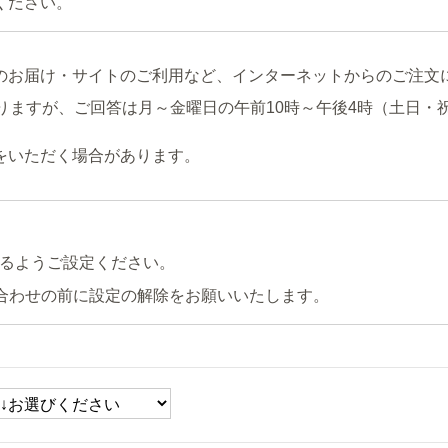
ください。
のお届け・サイトのご利用など、インターネットからのご注文
りますが、ご回答は月～金曜日の午前10時～午後4時（土日・
をいただく場合があります。
るようご設定ください。
合わせの前に設定の解除をお願いいたします。