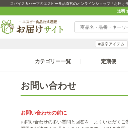
スパイス＆ハーブのエスビー食品直営のオンラインショップ「お届け
送料 
#激辛アイテム
カテゴリー一覧
定期便
お問い合わせ
お問い合わせの前に
お問い合わせの多い質問と回答を「
よくいただくご