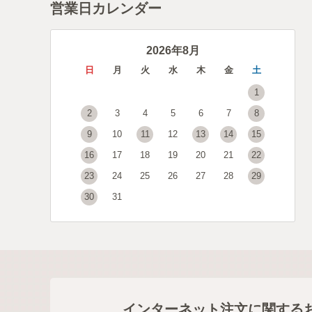
営業日カレンダー
2026年8月
日
月
火
水
木
金
土
1
2
3
4
5
6
7
8
9
10
11
12
13
14
15
16
17
18
19
20
21
22
23
24
25
26
27
28
29
30
31
インターネット注文に関する