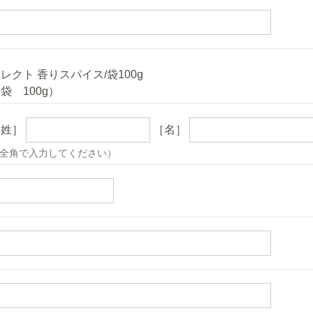
レクト 香りスパイス/袋100g
袋 100g）
［姓］
［名］
全角で入力してください）