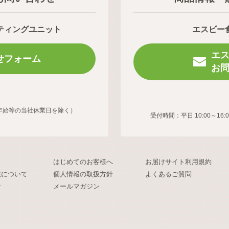
ティングユニット
エスビー
エ
せフォーム
お
年末年始等の当社休業日を除く）
受付時間：平日 10:00～
ド
はじめてのお客様へ
お届けサイト利用規約
法について
個人情報の取扱方針
よくあるご質問
せ
メールマガジン