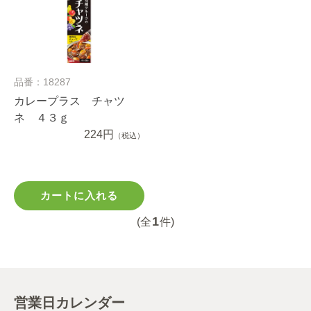
品番：18287
カレープラス チャツ
ネ ４３ｇ
224円
（税込）
カートに入れる
1
(全
件)
営業日カレンダー