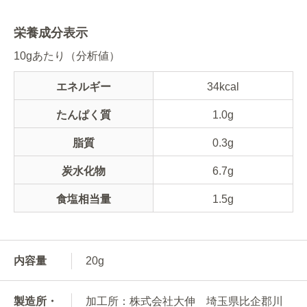
栄養成分表示
10gあたり（分析値）
エネルギー
34kcal
たんぱく質
1.0g
脂質
0.3g
炭水化物
6.7g
食塩相当量
1.5g
内容量
20g
製造所・
加工所：株式会社大伸 埼玉県比企郡川