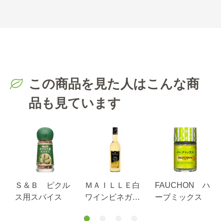
この商品を見た人はこんな商
品も見ています
Ｓ＆Ｂ ピクル
ＭＡＩＬＬＥ白
FAUCHON ハ
ス用スパイス
ワインビネガー
ーブミックス
500ml