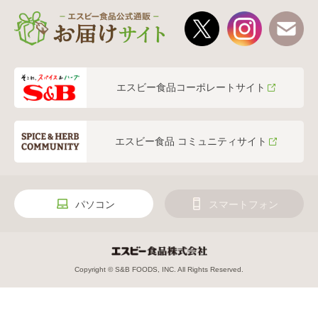
エスビー食品コーポレートサイト
エスビー食品 コミュニティサイト
パソコン
スマートフォン
Copyright © S&B FOODS, INC. All Rights Reserved.