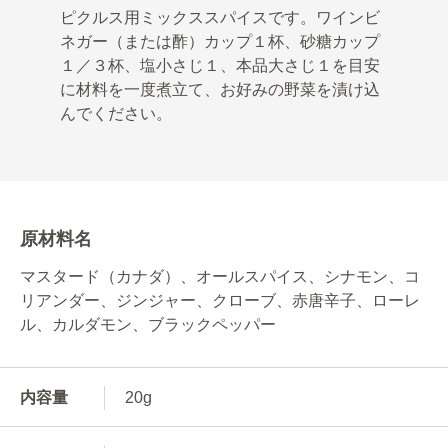
ピクルス用ミックススパイスです。ワインビ
ネガー（または酢）カップ１杯、砂糖カップ
１／３杯、塩小さじ１、本品大さじ１を目安
に材料を一度煮立て、お好みの野菜を漬け込
んでください。
原材料名
マスタード（カナダ）、オールスパイス、シナモン、コ
リアンダー、ジンジャー、クローブ、赤唐辛子、ローレ
ル、カルダモン、ブラックペッパー
内容量
20g