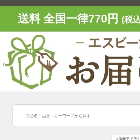
送料 全国一律770円
(税込
#激辛アイテ