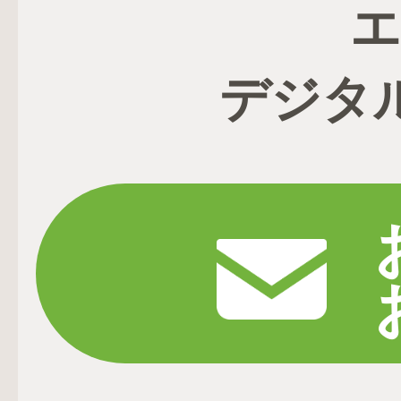
エ
デジタ