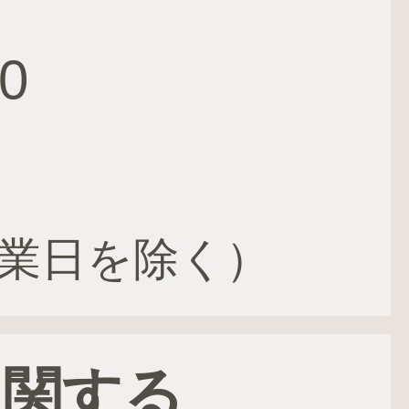
0
業日を除く）
に関する