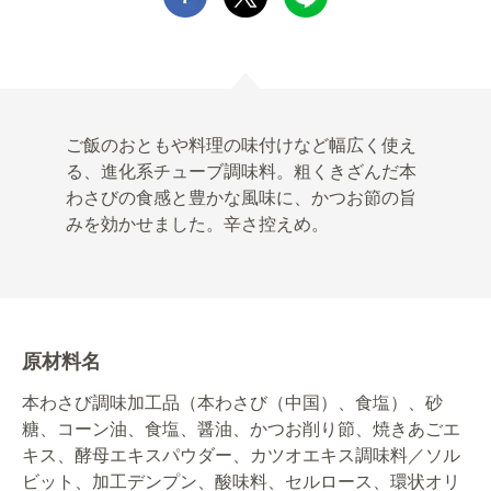
ご飯のおともや料理の味付けなど幅広く使え
る、進化系チューブ調味料。粗くきざんだ本
わさびの食感と豊かな風味に、かつお節の旨
みを効かせました。辛さ控えめ。
原材料名
本わさび調味加工品（本わさび（中国）、食塩）、砂
糖、コーン油、食塩、醤油、かつお削り節、焼きあごエ
キス、酵母エキスパウダー、カツオエキス調味料／ソル
ビット、加工デンプン、酸味料、セルロース、環状オリ