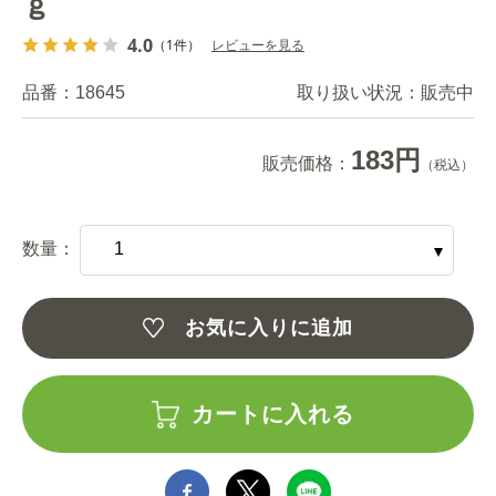
ｇ
4.0
（1件）
レビューを見る
品番：
18645
取り扱い状況：
販売中
183円
販売価格：
（税込）
数量：
お気に入りに追加
カートに入れる