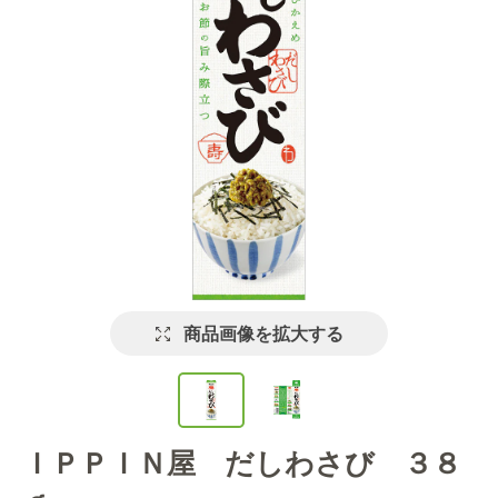
商品画像を拡大する
ＩＰＰＩＮ屋 だしわさび ３８