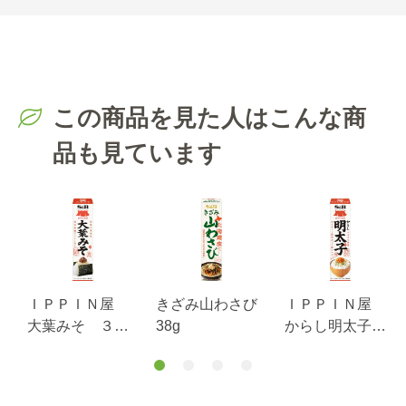
この商品を見た人はこんな商
品も見ています
ＩＰＰＩＮ屋
きざみ山わさび
ＩＰＰＩＮ屋
大葉みそ ３８
38g
からし明太子
ｇ
３８ｇ