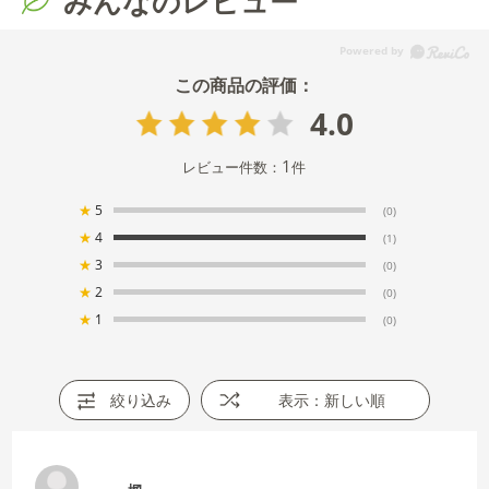
みんなのレビュー
4.0
1
レビュー件数：
件
★
5
(0)
★
4
(1)
★
3
(0)
★
2
(0)
★
1
(0)
絞り込み
表示：新しい順