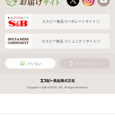
エスビー食品コーポレートサイト
エスビー食品 コミュニティサイト
パソコン
スマートフォン
Copyright © S&B FOODS, INC. All Rights Reserved.