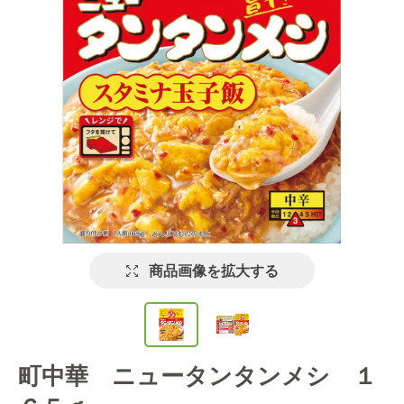
商品画像を拡大する
町中華 ニュータンタンメシ １