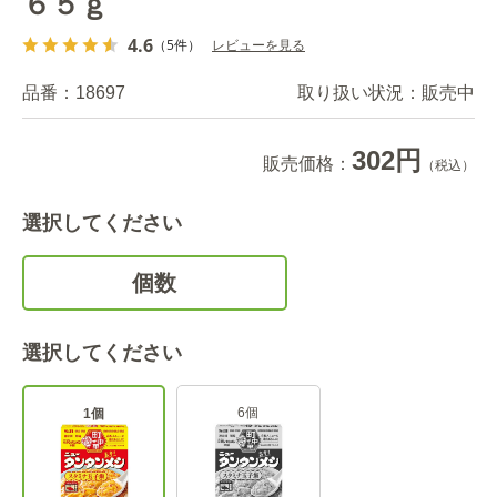
６５ｇ
4.6
（5件）
レビューを見る
品番：
18697
取り扱い状況：
販売中
302円
販売価格：
（税込）
選択してください
個数
選択してください
6個
1個