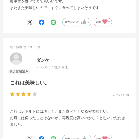
町中華を食べてとてもいいです。
またまた美味しいので、すぐに食べてしまいそうです。
参考になった
0
Like!
0
色：個数
サイズ：6個
ダンケ
年代:
60代
性別:
男性
これは美味しい。
2025.11.19
これはレトルトには珍しく、また食べたくなる程美味しい。
お店には伺ったことはないが、再現度は高いのかな？と思いいただき
ました。
参考になった
0
Like!
0