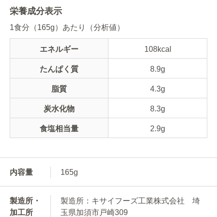
栄養成分表示
1食分（165g）あたり（分析値）
エネルギー
108kcal
たんぱく質
8.9g
脂質
4.3g
炭水化物
8.3g
食塩相当量
2.9g
内容量
165g
製造所・
製造所：キサイフーズ工業株式会社 埼
加工所
玉県加須市戸崎309