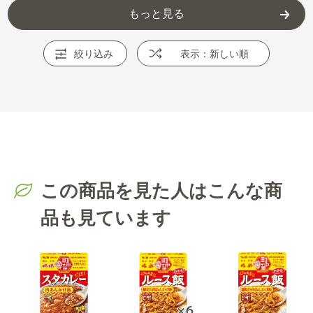
もっと見る
絞り込み
表示：新しい順
この商品を見た人はこんな商
品も見ています