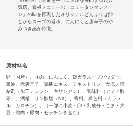
川崎発祥で関東を中心に店舗を展開する超人
気店。看板メニューの「ニュータンタンメ
ン」の味を再現したオリジナルどんぶりは卵
とがらスープの旨味、にんにくと唐辛子のや
みつき感が特徴。
原材料名
卵（国産）、豚肉、にんにく、鶏ガラスープパウダー、
醤油、赤唐辛子、鶏豚エキス、デキストリン、食塩／増
粘剤（加工デンプン、キサンタン）、調味料（アミノ酸
等）、酒精、リン酸塩（Na）、香料、着色料（カラメ
ル、カロチン）、（一部に小麦・卵・乳成分・ごま・大
豆・鶏肉・豚肉・ゼラチンを含む）