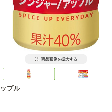
商品画像を拡大する
アップル