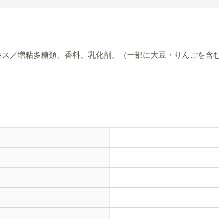
キス／増粘多糖類、香料、乳化剤、（一部に大豆・りんごを含