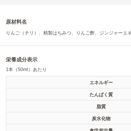
原材料名
りんご（チリ）、精製はちみつ、りんご酢、ジンジャーエ
栄養成分表示
1本（50ml）あたり
エネルギー
たんぱく質
脂質
炭水化物
食塩相当量