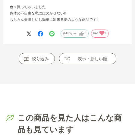
色々買っちゃいました
身体の不自由な私には欠かせない!!
もちろん美味しいし簡単に出来る夢のような商品です!!
参考になった
1
Like!
0
絞り込み
表示：新しい順
この商品を見た人はこんな商
品も見ています