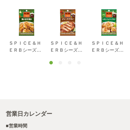
ＳＰＩＣＥ＆Ｈ
ＳＰＩＣＥ＆Ｈ
ＳＰＩＣＥ＆Ｈ
ＥＲＢシーズニ
ＥＲＢシーズニ
ＥＲＢシーズニ
ング 鶏の香草
ング ジャーク
ング レモンペ
焼き ２０ｇ
チキン １０ｇ
ッパーチキン
１２ｇ
営業日カレンダー
■営業時間