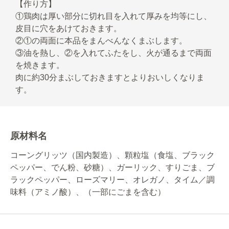
【作り方】
①鶏肉は厚い部分に切れ目を入れて厚みを均等にし、
皮目に穴をあけておきます。
②①の両面に本品をまんべんなくまぶします。
③油を熱し、②を入れてふたをし、火が通るまで両面
を焼きます。
肉に約30分まぶしておきますとよりおいしくなりま
す。
原材料名
コーングリッツ（国内製造）、顆粒塩（食塩、ブラック
ペッパー、でん粉、砂糖）、ガーリック、すりごま、ブ
ラックペッパー、ローズマリー、オレガノ、タイム／調
味料（アミノ酸）、（一部にごまを含む）