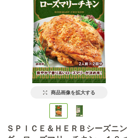
商品画像を拡大する
ＳＰＩＣＥ＆ＨＥＲＢシーズニン