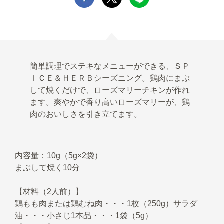
簡単調理でステキなメニューができる、ＳＰ
ＩＣＥ＆ＨＥＲＢシーズニング。鶏肉にまぶ
して焼くだけで、ローズマリーチキンが作れ
ます。爽やかで香り高いローズマリーが、鶏
肉のおいしさを引き立てます。
内容量：10g（5g×2袋）
まぶして焼く10分
【材料（2人前）】
鶏もも肉または鶏むね肉・・・1枚（250g）サラダ
油・・・小さじ1本品・・・1袋（5g）