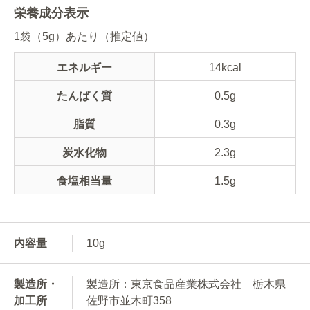
栄養成分表示
1袋（5g）あたり（推定値）
エネルギー
14kcal
たんぱく質
0.5g
脂質
0.3g
炭水化物
2.3g
食塩相当量
1.5g
内容量
10g
製造所・
製造所：東京食品産業株式会社 栃木県
加工所
佐野市並木町358