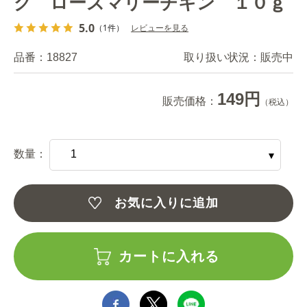
グ ローズマリーチキン １０ｇ
5.0
（1件）
レビューを見る
品番：
18827
取り扱い状況：
販売中
149円
販売価格：
（税込）
数量：
お気に入りに追加
カートに入れる