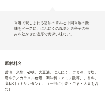
香港で親しまれる醤油の旨みと中国香酢の酸
味をベースに、にんにくの風味と唐辛子の辛
みを効かせた濃厚で奥深い味わい。
原材料名
醤油、米酢、砂糖、大豆油、にんにく、ごま油、食塩、
唐辛子／カラメル色素、調味料（アミノ酸等）、香料、
増粘剤（キサンタン）、（一部に小麦・ごま・大豆を含
む）