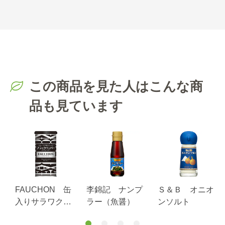
この商品を見た人はこんな商
品も見ています
FAUCHON 缶
李錦記 ナンプ
Ｓ＆Ｂ オニオ
入りサラワクブ
ラー（魚醤）
ンソルト
ラックペッパー