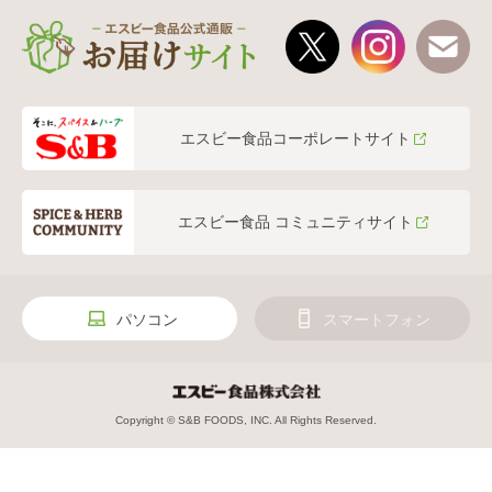
エスビー食品コーポレートサイト
エスビー食品 コミュニティサイト
パソコン
スマートフォン
Copyright © S&B FOODS, INC. All Rights Reserved.