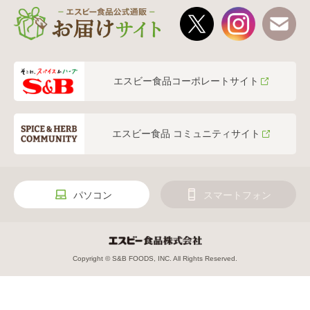
エスビー食品コーポレートサイト
エスビー食品 コミュニティサイト
パソコン
スマートフォン
Copyright © S&B FOODS, INC. All Rights Reserved.