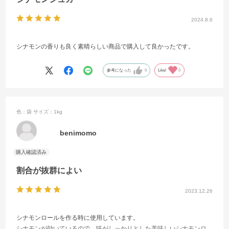
2024.8.6
シナモンの香りも良く素晴らしい商品で購入して良かったです。
参考になった
0
Like!
0
色：袋
サイズ：1kg
benimomo
割合が抜群によい
2023.12.26
シナモンロールを作る時に使用しています。
シナモンが効いているので、味がしっかりとした美味しいシナモンロ