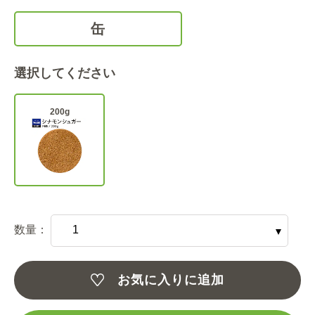
缶
選択してください
200g
数量：
お気に入りに追加