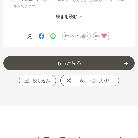
ールができます 。
甘すぎないところも気に入っています。
続きを読む
最後の最後まで、シナモンと砂糖の割合が変わらず使えるのは凄いと
思いました！
参考になった
0
Like!
0
もっと見る
絞り込み
表示：新しい順