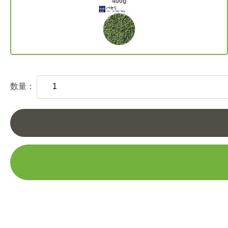
400g
数量：