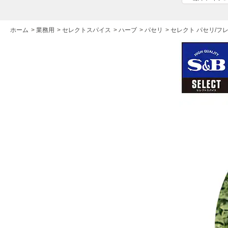
ホーム
>
業務用
>
セレクトスパイス
>
ハーブ
>
パセリ
>
セレクト パセリ/フレ