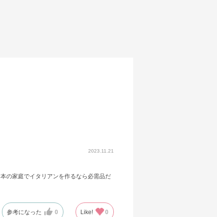
2023.11.21
日本の家庭でイタリアンを作るなら必需品だ
参考になった
0
Like!
0