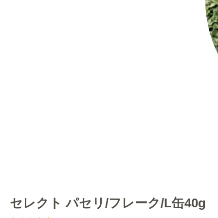
セレクト パセリ/フレーク/L缶40g