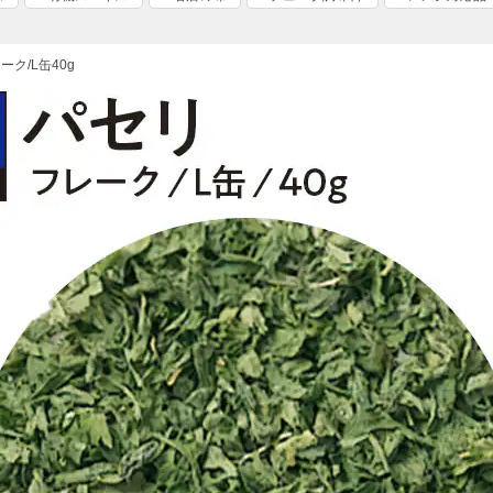
ーク/L缶40g