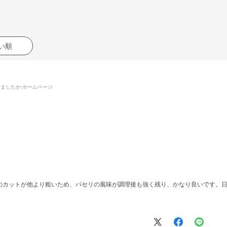
い順
りましたか
:ホームページ
のカットが他より粗いため、パセリの風味が調理後も強く残り、かなり良いです。