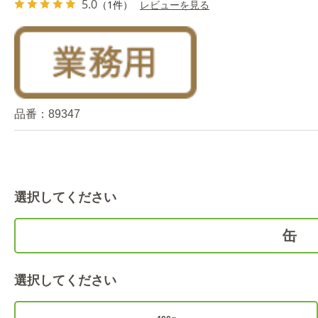
5.0
（1件）
レビューを見る
品番：
89347
選択してください
缶
選択してください