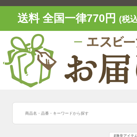
送料 全国一律770円
(税込
#激辛アイテ