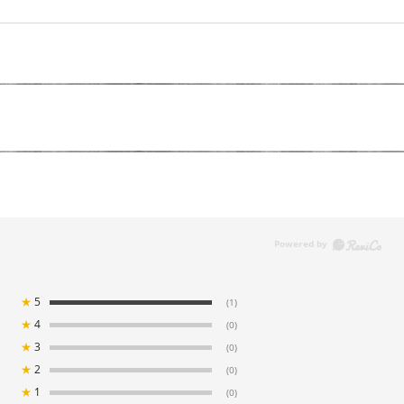
★
5
(1)
★
4
(0)
★
3
(0)
★
2
(0)
★
1
(0)