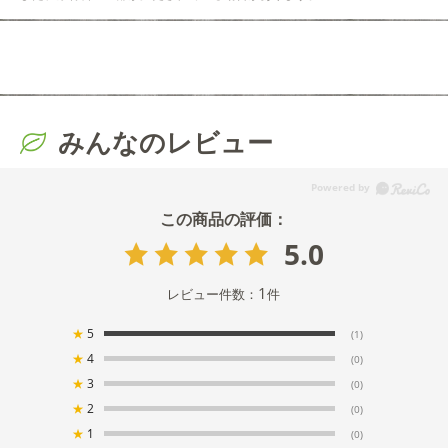
みんなのレビュー
5.0
1
レビュー件数：
件
★
5
(1)
★
4
(0)
★
3
(0)
★
2
(0)
★
1
(0)