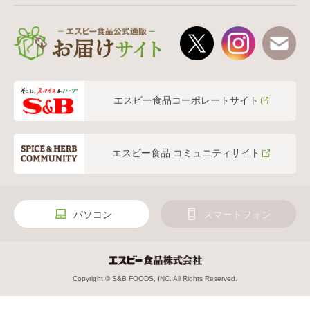
エスビー食品コーポレートサイト
エスビー食品 コミュニティサイト
パソコン
スマートフォン
Copyright © S&B FOODS, INC. All Rights Reserved.