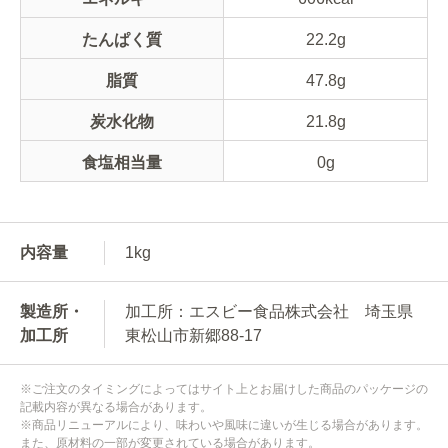
たんぱく質
22.2g
脂質
47.8g
炭水化物
21.8g
食塩相当量
0g
内容量
1kg
製造所・
加工所：エスビー食品株式会社 埼玉県
加工所
東松山市新郷88-17
※ご注文のタイミングによってはサイト上とお届けした商品のパッケージの
記載内容が異なる場合があります。
※商品リニューアルにより、味わいや風味に違いが生じる場合があります。
また、原材料の一部が変更されている場合があります。