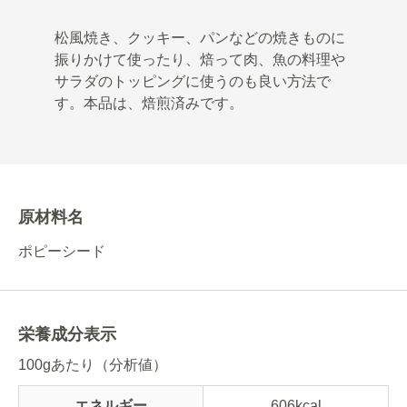
松風焼き、クッキー、パンなどの焼きものに
振りかけて使ったり、焙って肉、魚の料理や
サラダのトッピングに使うのも良い方法で
す。本品は、焙煎済みです。
原材料名
ポピーシード
栄養成分表示
100gあたり（分析値）
エネルギー
606kcal