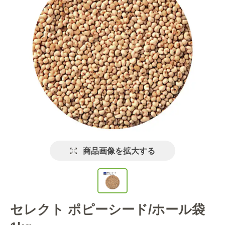
商品画像を拡大する
セレクト ポピーシード/ホール袋