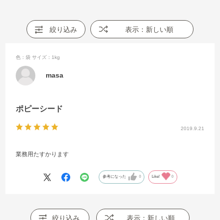
絞り込み
表示：新しい順
色：袋
サイズ：1kg
masa
ポピーシード
2019.9.21
業務用たすかります
参考になった
0
Like!
0
絞り込み
表示：新しい順