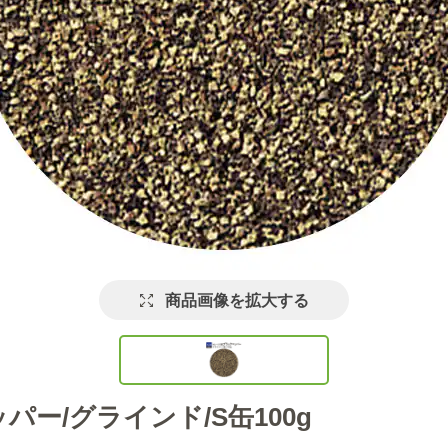
商品画像を拡大する
ー/グラインド/S缶100g