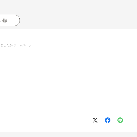
い順
りましたか
:ホームページ