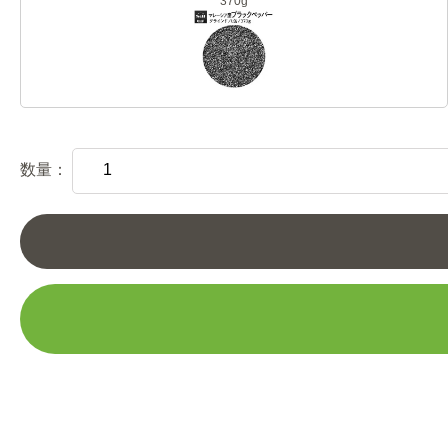
370g
数量：