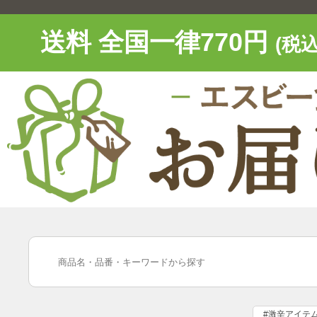
送料 全国一律770円
(税込
#激辛アイテ