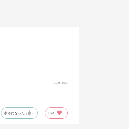
2025.10.4
参考になった
0
Like!
0