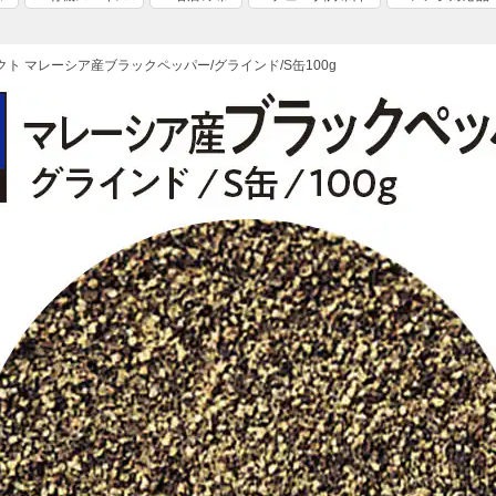
クト マレーシア産ブラックペッパー/グラインド/S缶100g