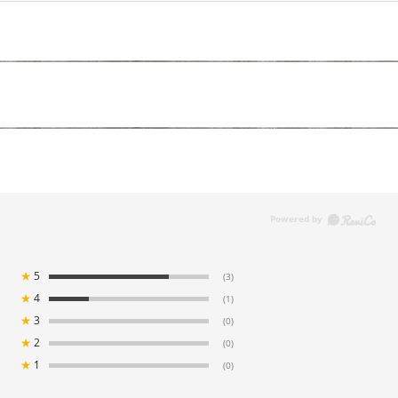
★
5
(3)
★
4
(1)
★
3
(0)
★
2
(0)
★
1
(0)