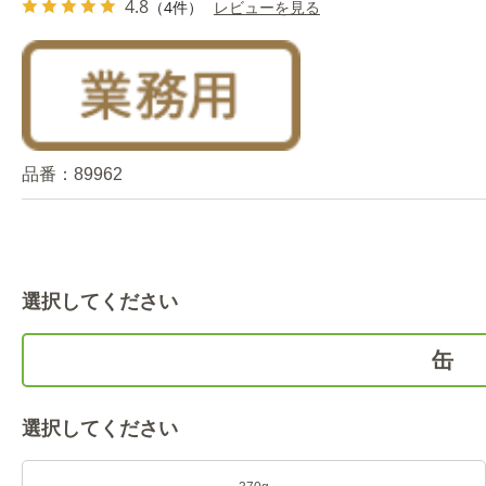
4.8
（4件）
レビューを見る
品番：
89962
選択してください
缶
選択してください