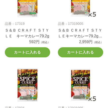
品番：17319
品番：17319005
Ｓ＆Ｂ ＣＲＡＦＴ ＳＴＹ
Ｓ＆Ｂ ＣＲＡＦＴ ＳＴＹ
ＬＥ キーマカレー79.2g
ＬＥキーマカレー79.2g×5
592円
個
2,959円
（税込）
（税込）
カートに入れる
カートに入れる
品番：17321
品番：17321005