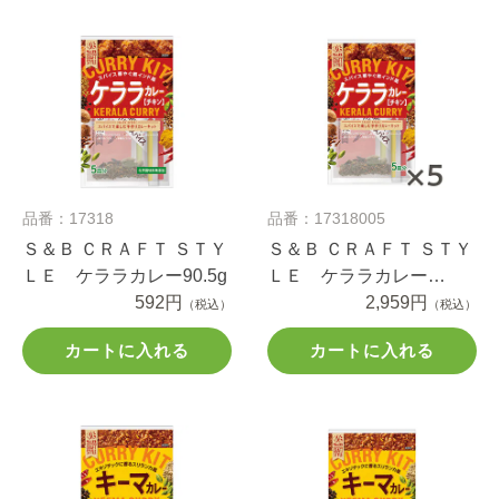
品番：17318
品番：17318005
Ｓ＆Ｂ ＣＲＡＦＴ ＳＴＹ
Ｓ＆Ｂ ＣＲＡＦＴ ＳＴＹ
ＬＥ ケララカレー90.5g
ＬＥ ケララカレー
592円
90.5g×5個
2,959円
（税込）
（税込）
カートに入れる
カートに入れる