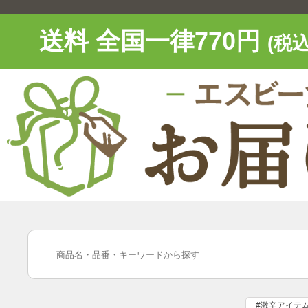
送料 全国一律770円
(税込
#激辛アイテ