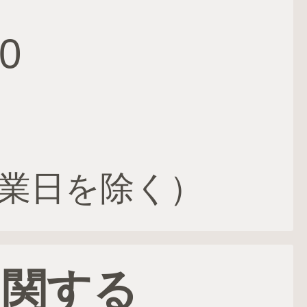
0
業日を除く）
に関する