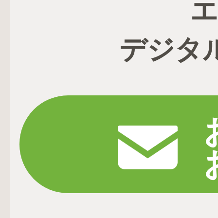
エ
デジタ