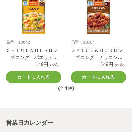
品番：18842
品番：18864
ＳＰＩＣＥ＆ＨＥＲＢシ
ＳＰＩＣＥ＆ＨＥＲＢシ
ーズニング パエリア
ーズニング チリコンカ
８ｇ
149円
ン １５ｇ
149円
（税込）
（税込）
カートに入れる
カートに入れる
4
(全
件)
営業日カレンダー