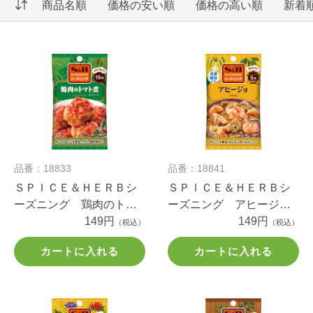
商品名順
価格の安い順
価格の高い順
新着
品番：18833
品番：18841
ＳＰＩＣＥ＆ＨＥＲＢシ
ＳＰＩＣＥ＆ＨＥＲＢシ
ーズニング 鶏肉のトマ
ーズニング アヒージ
ト煮 １６ｇ
149円
ョ １０ｇ
149円
（税込）
（税込）
カートに入れる
カートに入れる