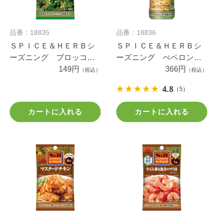
品番：18835
品番：18836
ＳＰＩＣＥ＆ＨＥＲＢシ
ＳＰＩＣＥ＆ＨＥＲＢシ
ーズニング ブロッコリ
ーズニング ぺペロンチ
ーのアーリオオーリオ
149円
ーノ（ボトル） ５３ｇ
366円
（税込）
（税込）
１０ｇ
4.8
（5）
カートに入れる
カートに入れる