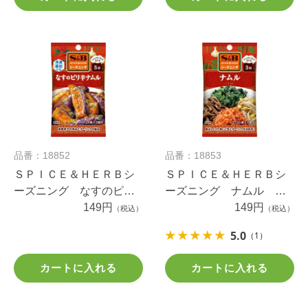
品番：18852
品番：18853
ＳＰＩＣＥ＆ＨＥＲＢシ
ＳＰＩＣＥ＆ＨＥＲＢシ
ーズニング なすのピリ
ーズニング ナムル １
辛ナムル １０.４ｇ
149円
３ｇ
149円
（税込）
（税込）
5.0
（1）
カートに入れる
カートに入れる