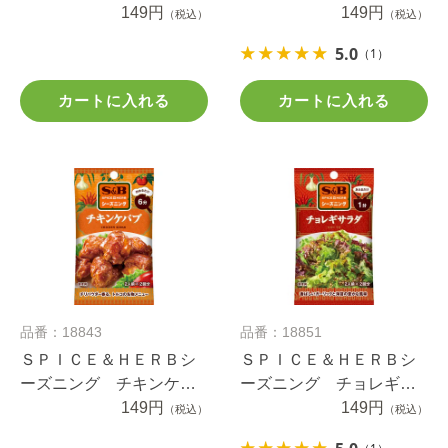
ズニング １６ｇ
149円
チキン １２ｇ
149円
（税込）
（税込）
5.0
（1）
カートに入れる
カートに入れる
品番：18843
品番：18851
ＳＰＩＣＥ＆ＨＥＲＢシ
ＳＰＩＣＥ＆ＨＥＲＢシ
ーズニング チキンケバ
ーズニング チョレギサ
ブ １４.４ｇ
149円
ラダ １２ｇ
149円
（税込）
（税込）