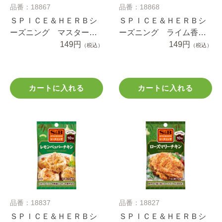
品番：18867
品番：18868
ＳＰＩＣＥ＆ＨＥＲＢシ
ＳＰＩＣＥ＆ＨＥＲＢシ
ーズニング マスタード
ーズニング ライム香る
チキン １９ｇ
149円
魚介のマリネ ９.６ｇ
149円
（税込）
（税込）
カートに入れる
カートに入れる
品番：18837
品番：18827
ＳＰＩＣＥ＆ＨＥＲＢシ
ＳＰＩＣＥ＆ＨＥＲＢシ