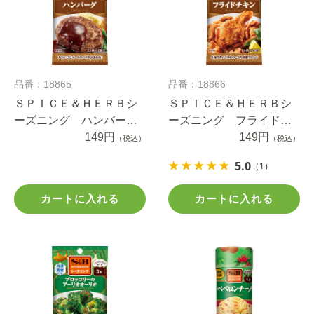
品番：18865
品番：18866
ＳＰＩＣＥ＆ＨＥＲＢシ
ＳＰＩＣＥ＆ＨＥＲＢシ
ーズニング ハンバー
ーズニング フライドチ
グ １４ｇ
149円
キン １２ｇ
149円
（税込）
（税込）
5.0
（1）
カートに入れる
カートに入れる