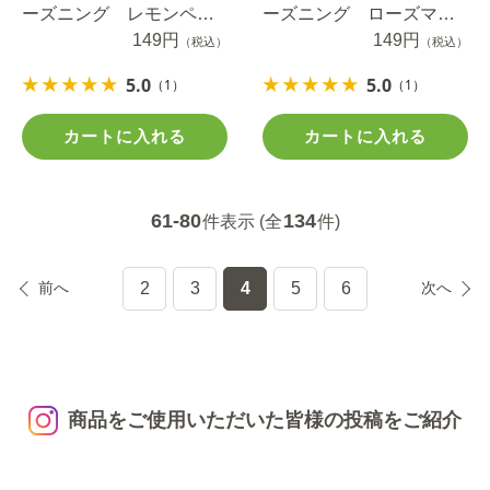
ーズニング レモンペッ
ーズニング ローズマリ
パーチキン １２ｇ
149円
ーチキン １０ｇ
149円
（税込）
（税込）
5.0
5.0
（1）
（1）
カートに入れる
カートに入れる
61-80
134
件表示 (全
件)
前へ
2
3
4
5
6
次へ
商品をご使用いただいた皆様の投稿をご紹介