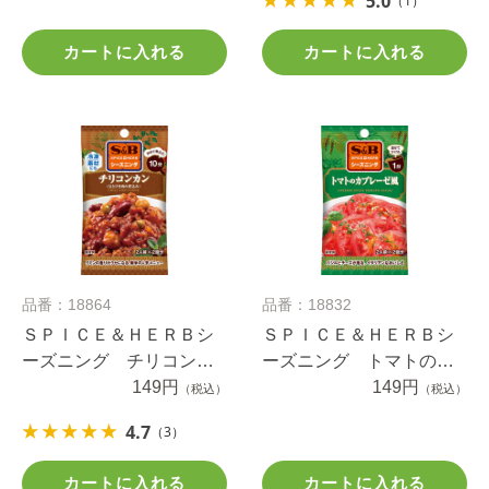
5.0
（1）
カートに入れる
カートに入れる
品番：18864
品番：18832
ＳＰＩＣＥ＆ＨＥＲＢシ
ＳＰＩＣＥ＆ＨＥＲＢシ
ーズニング チリコンカ
ーズニング トマトのカ
ン １５ｇ
149円
プレーゼ風 ７ｇ
149円
（税込）
（税込）
4.7
（3）
カートに入れる
カートに入れる