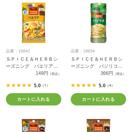
品番：18842
品番：18834
ＳＰＩＣＥ＆ＨＥＲＢシ
ＳＰＩＣＥ＆ＨＥＲＢシ
ーズニング パエリア
ーズニング バジリコ
８ｇ
149円
（ボトル） ４０ｇ
366円
（税込）
（税込）
5.0
5.0
（1）
（4）
カートに入れる
カートに入れる