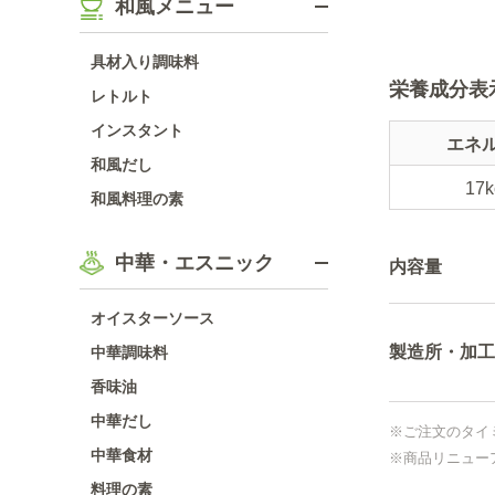
和風メニュー
具材入り調味料
栄養成分表
レトルト
インスタント
エネ
和風だし
17k
和風料理の素
中華・エスニック
内容量
オイスターソース
製造所・加工
中華調味料
香味油
中華だし
※ご注文のタイ
中華食材
※商品リニュー
料理の素