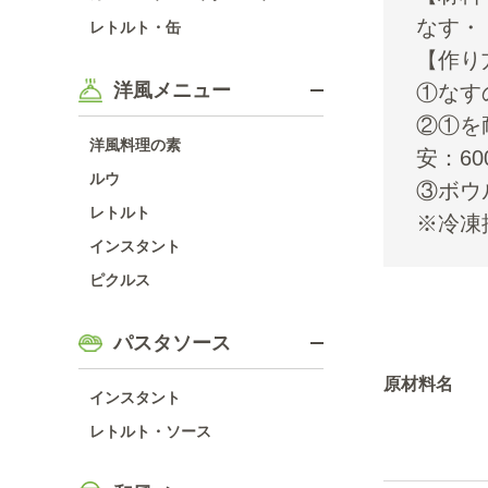
なす・
レトルト・缶
【作り
洋風メニュー
①なす
②①を
洋風料理の素
安：6
ルウ
③ボウ
レトルト
※冷凍
インスタント
ピクルス
パスタソース
原材料名
インスタント
レトルト・ソース