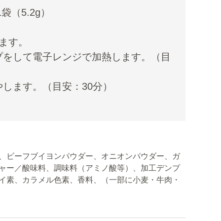
（5.2g）
ます。
プをして電子レンジで加熱します。（目
します。（目安：30分）
、ビーフブイヨンパウダー、オニオンパウダー、ガ
ャー／酸味料、調味料（アミノ酸等）、加工デンプ
イ素、カラメル色素、香料、（一部に小麦・牛肉・