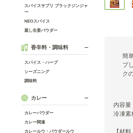
スパイスサプリ ブラックジンジャ
ー
NEOスパイス
蒸し生姜パウダー
香辛料・調味料
簡
スパイス・ハーブ
プ
シーズニング
ク
調味料
カレー
内容量：
カレーパウダー
冷凍素
カレー関連
【材料
カレールウ・パウダールウ