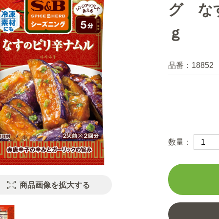
グ な
ｇ
品番：
18852
数量：
商品画像を拡大する