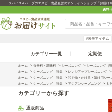
スパイス＆ハーブのエスビー食品直営のオンラインショップ「お届け
送料 
#激辛アイテム
カテゴリー一覧
定期便
>
>
>
ホーム
香辛料・調味料
シーズニング
シーズニング（
>
>
ホーム
シーズニング 特集
レンジアップシーズニング
>
>
ホーム
シーズニング 特集
和え物・かける・漬け用シー
>
>
>
ホーム
シーズニング 特集
アジアンシーズニング
Ｓ
カテゴリーから探す
通販商品