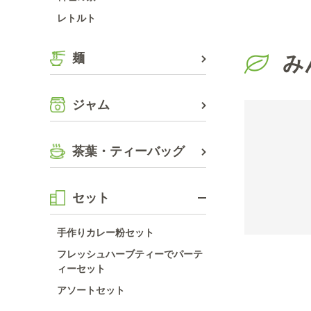
レトルト
麺
み
ジャム
茶葉・ティーバッグ
セット
手作りカレー粉セット
フレッシュハーブティーでパーテ
ィーセット
アソートセット