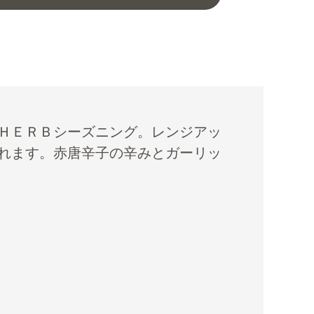
ＨＥＲＢシーズニング。レンジアッ
れます。赤唐辛子の辛みとガーリッ