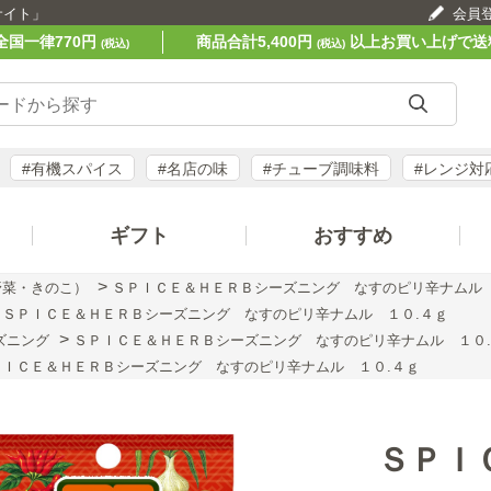
サイト」
会員
全国一律770円
商品合計5,400円
以上お買い上げで送
(税込)
(税込)
#有機スパイス
#名店の味
#チューブ調味料
#レンジ対
ギフト
おすすめ
>
野菜・きのこ）
ＳＰＩＣＥ＆ＨＥＲＢシーズニング なすのピリ辛ナムル 
>
ＳＰＩＣＥ＆ＨＥＲＢシーズニング なすのピリ辛ナムル １０.４ｇ
>
ズニング
ＳＰＩＣＥ＆ＨＥＲＢシーズニング なすのピリ辛ナムル １０
ＰＩＣＥ＆ＨＥＲＢシーズニング なすのピリ辛ナムル １０.４ｇ
ＳＰＩ