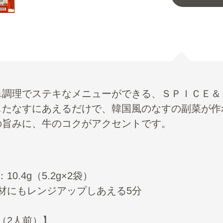
単調理でステキなメニューができる、ＳＰＩＣＥ＆
したなすにあえるだけで、韓国風のなすの副菜が作
の旨みに、牛のコクがアクセントです。
10.4g（5.2g×2袋）
材にもレンジアップしあえる5分
（2人前）】