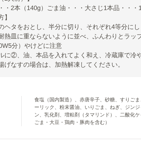
・・2本（140g）ごま油・・・大さじ1本品・・・1袋
方】
のヘタをおとし、半分に切り、それぞれ4等分にし
耐熱皿に重ならないように並べ、ふんわりとラッ
00W5分）やけどに注意
ルに②、油、本品を入れてよく和え、冷蔵庫で冷や
揚げなすの場合は、加熱解凍してください。
食塩（国内製造）、赤唐辛子、砂糖、すりごま
ーリック、粉末醤油、いりごま、ねぎ、ジンジ
ン、乳化剤、増粘剤（タマリンド）、二酸化ケ
ごま・大豆・鶏肉・豚肉を含む）