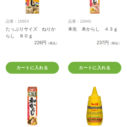
品番：18953
品番：18945
たっぷりサイズ ねりか
本生 本からし ４３ｇ
らし ８０ｇ
226円
237円
（税込）
（税込）
カートに入れる
カートに入れる