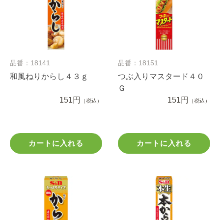
品番：18141
品番：18151
和風ねりからし４３ｇ
つぶ入りマスタード４０
Ｇ
151円
151円
（税込）
（税込）
カートに入れる
カートに入れる