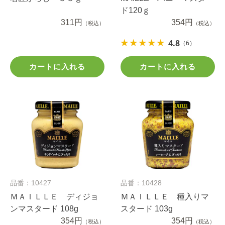
ド120ｇ
311円
354円
（税込）
（税込）
4.8
（6）
カートに入れる
カートに入れる
品番：10427
品番：10428
ＭＡＩＬＬＥ ディジョ
ＭＡＩＬＬＥ 種入りマ
ンマスタード 108g
スタード 103g
354円
354円
（税込）
（税込）