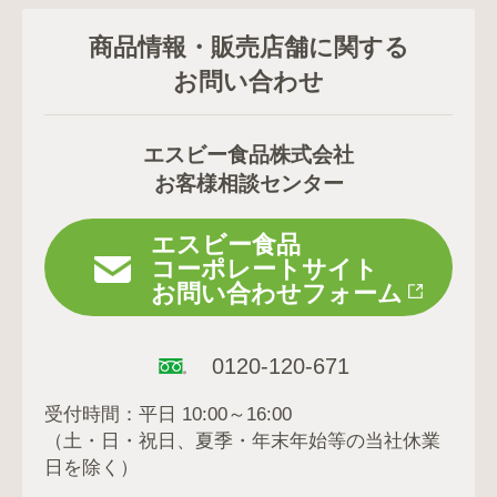
商品情報・販売店舗に関する
お問い合わせ
エスビー食品株式会社
お客様相談センター
エスビー食品
コーポレートサイト
お問い合わせフォーム
0120-120-671
受付時間：平日 10:00～16:00
（土・日・祝日、夏季・年末年始等の当社休業
日を除く）