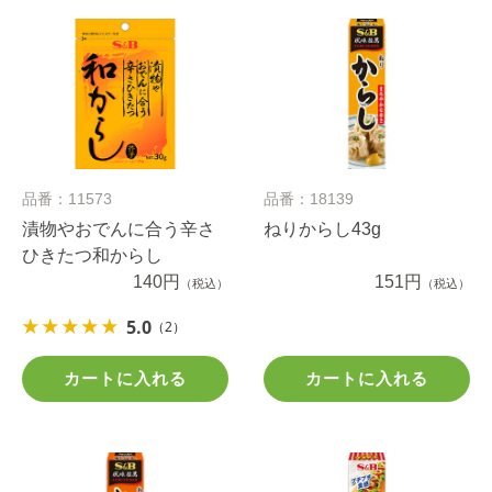
品番：11573
品番：18139
漬物やおでんに合う辛さ
ねりからし43g
ひきたつ和からし
140円
151円
（税込）
（税込）
5.0
（2）
カートに入れる
カートに入れる