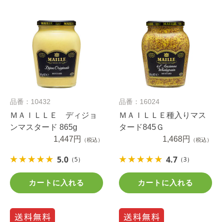
品番：10432
品番：16024
ＭＡＩＬＬＥ ディジョ
ＭＡＩＬＬＥ種入りマス
ンマスタード 865g
タード845Ｇ
1,447円
1,468円
（税込）
（税込）
5.0
4.7
（5）
（3）
カートに入れる
カートに入れる