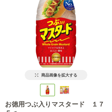
商品画像を拡大する
お徳用つぶ入りマスタード １７