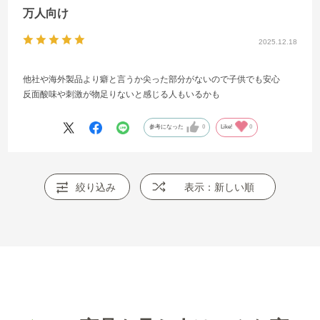
万人向け
2025.12.18
他社や海外製品より癖と言うか尖った部分がないので子供でも安心
反面酸味や刺激が物足りないと感じる人もいるかも
参考になった
0
Like!
0
絞り込み
表示：新しい順