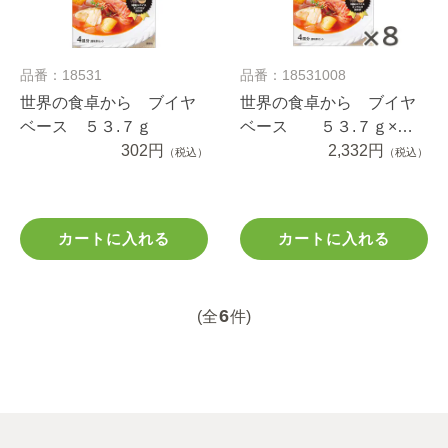
品番：18531
品番：18531008
世界の食卓から ブイヤ
世界の食卓から ブイヤ
ベース ５３.７ｇ
ベース ５３.７ｇ×８
302円
個
2,332円
（税込）
（税込）
カートに入れる
カートに入れる
6
(全
件)