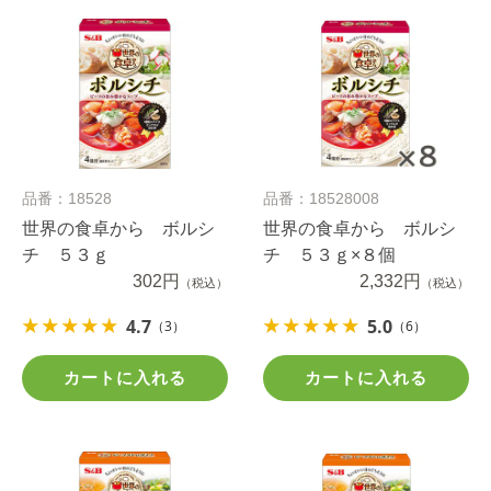
品番：18528
品番：18528008
世界の食卓から ボルシ
世界の食卓から ボルシ
チ ５３ｇ
チ ５３ｇ×８個
302円
2,332円
（税込）
（税込）
4.7
5.0
（3）
（6）
カートに入れる
カートに入れる