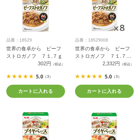
品番：18529
品番：18529008
世界の食卓から ビーフ
世界の食卓から ビーフ
ストロガノフ ７１.７ｇ
ストロガノフ ７１.７ｇ
302円
×８個
2,332円
（税込）
（税込）
5.0
5.0
（3）
（3）
カートに入れる
カートに入れる