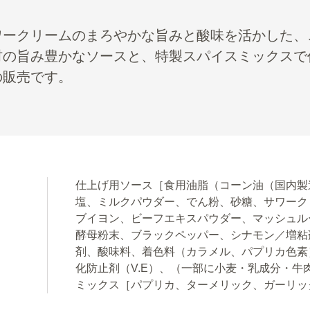
ワークリームのまろやかな旨みと酸味を活かした、
材の旨み豊かなソースと、特製スパイスミックスで
の販売です。
仕上げ用ソース［食用油脂（コーン油（国内製
塩、ミルクパウダー、でん粉、砂糖、サワーク
ブイヨン、ビーフエキスパウダー、マッシュル
酵母粉末、ブラックペッパー、シナモン／増粘
剤、酸味料、着色料（カラメル、パプリカ色素
化防止剤（V.E）、（一部に小麦・乳成分・
ミックス［パプリカ、ターメリック、ガーリッ