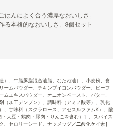
ごはんによく合う濃厚なおいしさ。
作る本格的なおいしさ。8個セット
造）、牛脂豚脂混合油脂、なたね油）、小麦粉、食
リームパウダー、チキンブイヨンパウダー、ビーフ
ームエキスパウダー、オニオンペースト、バター、
剤（加工デンプン）、調味料（アミノ酸等）、乳化
）、甘味料（スクラロース、アセスルファムK）、酸
牛肉・大豆・鶏肉・豚肉・りんごを含む）］、スパイス
ク、セロリーシード、ナツメッグ／二酸化ケイ素］