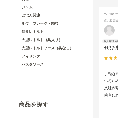
ジャム
色：個数
サ
ごはん関連
使い道
:普
ルウ・フレーク・顆粒
個食レトルト
大型レトルト（具入り）
ぜひ
大型レトルトソース（具なし）
フィリング
パスタソース
手軽な
いろい
風味が
簡単に
商品を探す