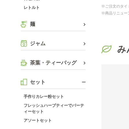
※ご注文のタイ
レトルト
※商品リニュー
麺
ジャム
み
茶葉・ティーバッグ
セット
手作りカレー粉セット
フレッシュハーブティーでパーテ
ィーセット
アソートセット