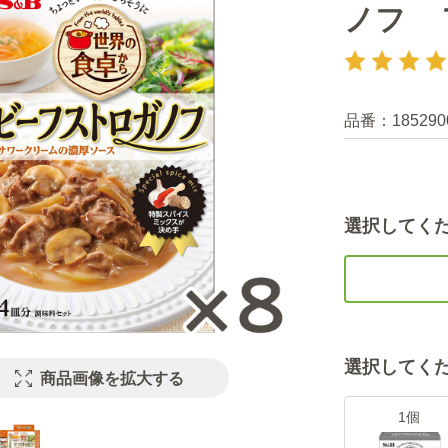
ノフ 
品番：
185290
選択してく
選択してく
商品画像を拡大する
1個