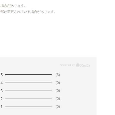
る場合があります。
一部が変更されている場合があります。
5
(3)
4
(0)
3
(0)
2
(0)
1
(0)