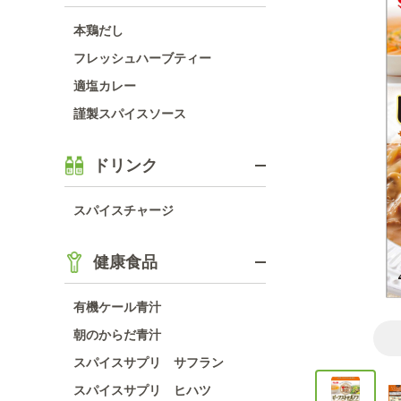
本鶏だし
フレッシュハーブティー
適塩カレー
謹製スパイスソース
ドリンク
スパイスチャージ
健康食品
有機ケール青汁
朝のからだ青汁
スパイスサプリ サフラン
スパイスサプリ ヒハツ