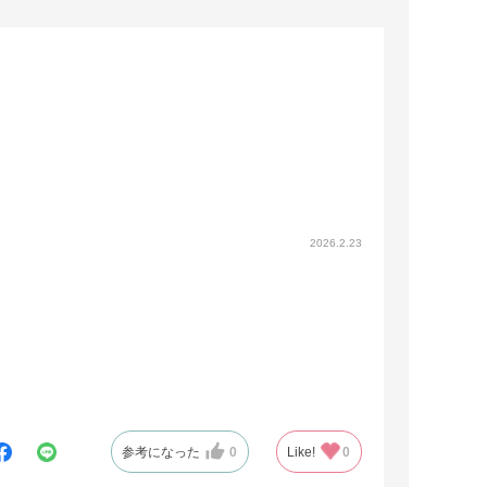
2026.2.23
。
参考になった
0
Like!
0