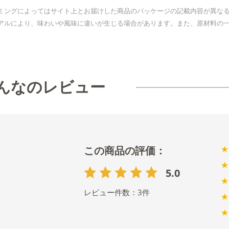
ミングによってはサイト上とお届けした商品のパッケージの記載内容が異な
アルにより、味わいや風味に違いが生じる場合があります。また、原材料の
んなのレビュー
★
★
5.0
★
レビュー件数：
3
件
★
★