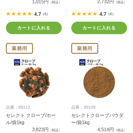
1,015円
2,732円
（税込）
（税込）
4.7
4.7
（6）
（6）
カートに入れる
カートに入れる
品番：89112
品番：89109
セレクト クローブ/ホー
セレクトクローブパウダ
ル/袋1kg
ー/袋1kg
3,823円
4,514円
（税込）
（税込）