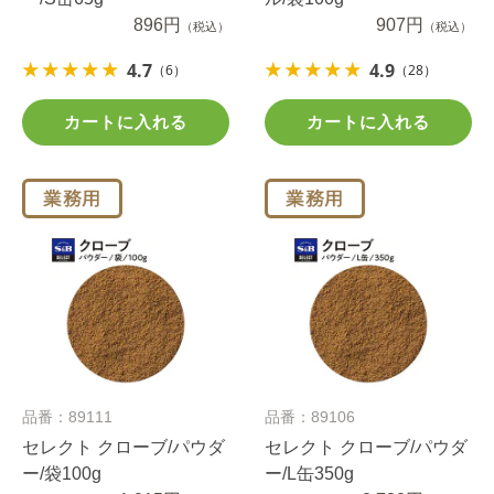
896円
907円
（税込）
（税込）
4.7
4.9
（6）
（28）
カートに入れる
カートに入れる
品番：89111
品番：89106
セレクト クローブ/パウダ
セレクト クローブ/パウダ
ー/袋100g
ー/L缶350g