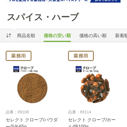
スパイス・ハーブ
商品名順
価格の安い順
価格の高い順
新着
品番：89108
品番：89114
セレクト クローブ/パウダ
セレクト クローブ/ホー
ー/S缶65g
ル/袋100g