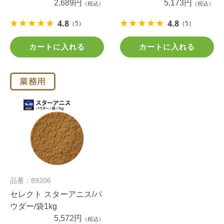
2,689円
5,173円
（税込）
（税込）
4.8
4.8
（5）
（5）
カートに入れる
カートに入れる
品番：89206
セレクト スターアニス/パ
ウダー/袋1kg
5,572円
（税込）