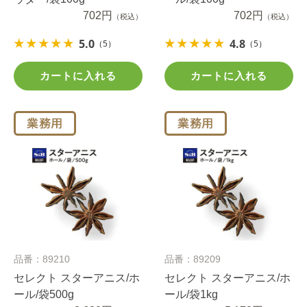
702円
702円
（税込）
（税込）
5.0
4.8
（5）
（5）
カートに入れる
カートに入れる
品番：89210
品番：89209
セレクト スターアニス/ホ
セレクト スターアニス/ホ
ール/袋500g
ール/袋1kg