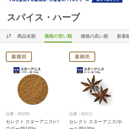
スパイス・ハーブ
商品名順
価格の安い順
価格の高い順
新着
品番：89208
品番：89211
セレクト スターアニス/パ
セレクト スターアニス/ホ
ウダー/袋100g
ール/袋100g