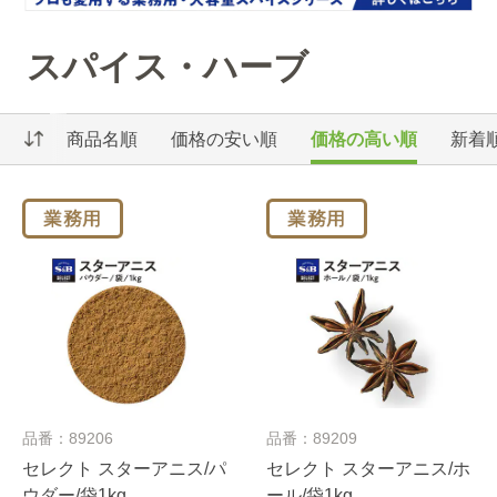
スパイス・ハーブ
商品名順
価格の安い順
価格の高い順
新着
品番：89206
品番：89209
セレクト スターアニス/パ
セレクト スターアニス/ホ
ウダー/袋1kg
ール/袋1kg