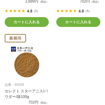
2,689円
702円
（税込）
（税込）
4.8
4.8
（5）
（5）
カートに入れる
カートに入れる
品番：89208
セレクト スターアニス/パ
ウダー/袋100g
702円
（税込）