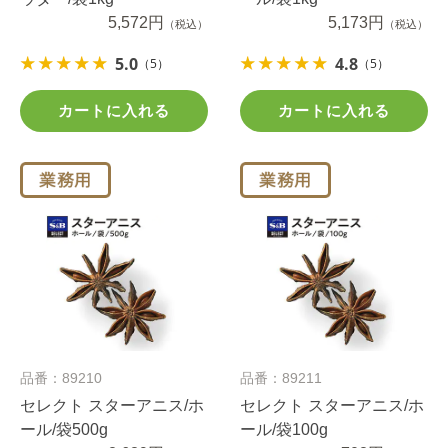
5,572円
5,173円
（税込）
（税込）
5.0
4.8
（5）
（5）
カートに入れる
カートに入れる
品番：89210
品番：89211
セレクト スターアニス/ホ
セレクト スターアニス/ホ
ール/袋500g
ール/袋100g