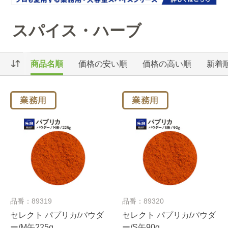
スパイス・ハーブ
商品名順
価格の安い順
価格の高い順
新着
品番：89319
品番：89320
セレクト パプリカ/パウダ
セレクト パプリカ/パウダ
ー/M缶225g
ー/S缶90g