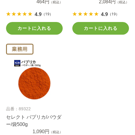
464円
2,084円
（税込）
（税込）
4.9
4.9
（19）
（19）
カートに入れる
カートに入れる
品番：89322
セレクト パプリカ/パウダ
ー/袋500g
1,090円
（税込）