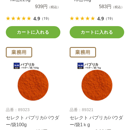
939円
583円
（税込）
（税込）
4.9
4.9
（19）
（19）
カートに入れる
カートに入れる
品番：89323
品番：89321
セレクト パプリカ/パウダ
セレクト パプリカ/パウダ
ー/袋100g
ー/袋1ｋg