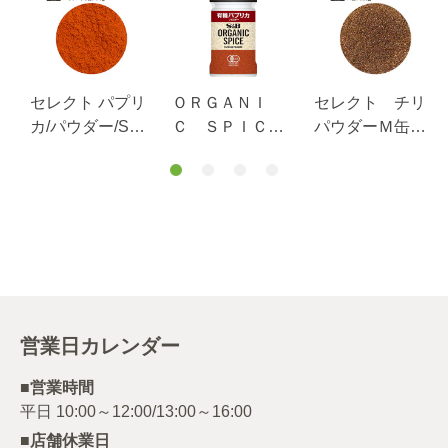
セレクト パプリ
ＯＲＧＡＮＩ
セレクト チリ
カ/パウダー/S缶
Ｃ ＳＰＩＣ
パウダーＭ缶２
90g
Ｅ 有機パプリ
２５ｇ
カ（パウダ
ー） ２２ｇ
営業日カレンダー
■営業時間
■店舗休業日