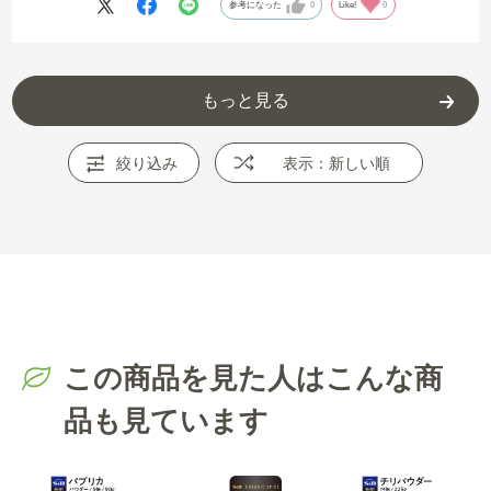
参考になった
0
Like!
0
もっと見る
絞り込み
表示：新しい順
この商品を見た人はこんな商
品も見ています